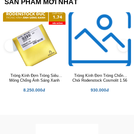
SẢN PHẨM MỚI NHẤT
Plastic
Thủy tinh
Trivex
Hi plastic
Tròng Kính Đơn Tròng Siêu
Tròng Kính Đơn Tròng Chống
Mỏng Chống Ánh Sáng Xanh
Chói Rodenstock Cosmolit 1.56
Rodenstock Cosmolit 1.74
Solitaire Protect Plus 2
Solitaire Protect Plus 2
8.250.000đ
930.000đ