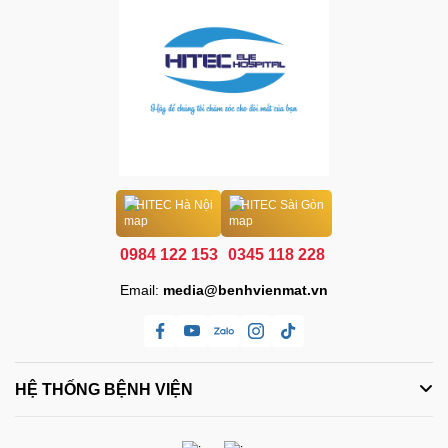
HITEC Hà Nội
HITEC Sài Gòn
0984 122 153
0345 118 228
Email:
media@benhvienmat.vn
HỆ THỐNG BỆNH VIỆN