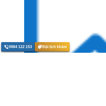
0984 122 153
Đặt lịch khám