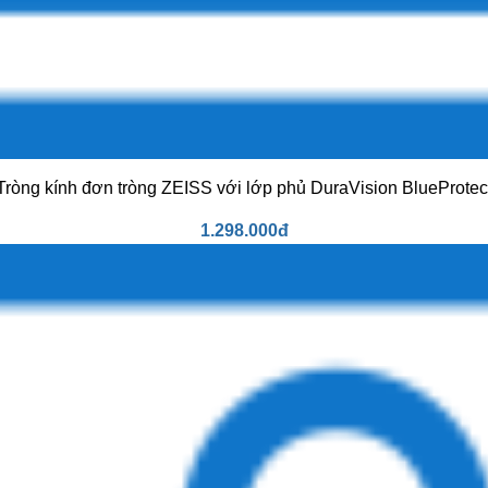
Tròng kính đơn tròng ZEISS với lớp phủ DuraVision BlueProtec
1.298.000đ