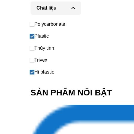
Chất liệu
Polycarbonate
Plastic
Thủy tinh
Trivex
Hi plastic
SẢN PHẨM NỔI BẬT