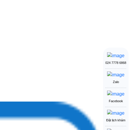
024 7778 6868
Zalo
Facebook
Đặt lịch khám