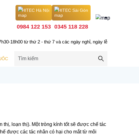
HITEC Hà Nội
HITEC Sài Gòn
0984 122 153
0345 118 228
0-18h00 từ thứ 2 - thứ 7 và các ngày nghỉ, ngày lễ
UỐC
thị, loạn thị). Một tròng kính tốt sẽ được chế tác
 chế được các tác nhân có hại cho mắt từ môi