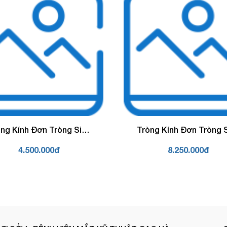
̀ng Kính Đơn Tròng Siêu
Tròng Kính Đơn Tròng S
ỏng Chống Ánh Sáng
Mỏng Chống Ánh Sá
4.500.000đ
8.250.000đ
h Rodenstock Cosmolit
Xanh Rodenstock Cosm
7 Solitaire Protect Plus 2
1.74 Solitaire Protect Pl