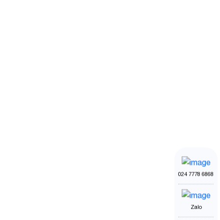
024 7778 6868
Zalo