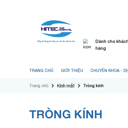
Dành cho khác
hàng
TRANG CHỦ
GIỚI THIỆU
CHUYÊN KHOA - D
Trang chủ
Kính mắt
Tròng kính
TRÒNG KÍNH