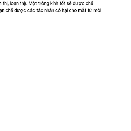
thị, loạn thị). Một tròng kính tốt sẽ được chế
p hạn chế được các tác nhân có hại cho mắt từ môi