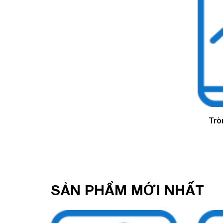
Trò
v
SẢN PHẨM MỚI NHẤT