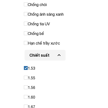
Chống chói
Chống ánh sáng xanh
Chống tia UV
Chống bể
Hạn chế trầy xước
Chiết suất
1.53
1.55
1.56
1.60
1.67