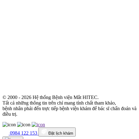
© 2000 - 2026 Hệ thống Bệnh viện Mắt HITEC.
Tất cả những thông tin trên chỉ mang tính chất tham khảo,
bệnh nhân phải đến trực tiếp bệnh viện khám để bác sĩ chẩn đoán và
điều trị.
0984 122 153
Đặt lịch khám