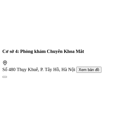
Cơ sở 4: Phòng khám Chuyên Khoa Mắt
Số 480 Thụy Khuê, P. Tây Hồ, Hà Nội
Xem bản đồ