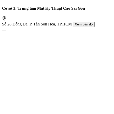
Cơ sở 3: Trung tâm Mắt Kỹ Thuật Cao Sài Gòn
Số 28 Đống Đa, P. Tân Sơn Hòa, TP.HCM
Xem bản đồ