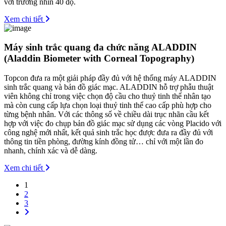
với trường nhìn 40 độ.
Xem chi tiết
Máy sinh trắc quang đa chức năng ALADDIN
(Aladdin Biometer with Corneal Topography)
Topcon đưa ra một giải pháp đầy đủ với hệ thống máy ALADDIN
sinh trắc quang và bản đồ giác mạc. ALADDIN hỗ trợ phẫu thuật
viên không chỉ trong việc chọn độ cầu cho thuỷ tinh thể nhân tạo
mà còn cung cấp lựa chọn loại thuỷ tinh thể cao cấp phù hợp cho
từng bệnh nhân. Với các thông số về chiều dài trục nhãn cầu kết
hợp với việc đo chụp bản đồ giác mạc sử dụng các vòng Placido với
công nghệ mới nhất, kết quả sinh trắc học được đưa ra đầy đủ với
thông tin tiền phòng, đường kính đồng tử… chỉ với một lần đo
nhanh, chính xác và dễ dàng.
Xem chi tiết
1
2
3