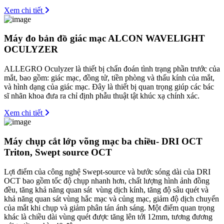
Xem chi tiết
Máy đo bản đồ giác mạc ALCON WAVELIGHT
OCULYZER
ALLEGRO Oculyzer là thiết bị chẩn đoán tình trạng phần trước của
mắt, bao gồm: giác mạc, đồng tử, tiền phòng và thấu kính của mắt,
và hình dạng của giác mạc. Đây là thiết bị quan trọng giúp các bác
sĩ nhãn khoa đưa ra chỉ định phẫu thuật tật khúc xạ chính xác.
Xem chi tiết
Máy chụp cắt lớp võng mạc ba chiều- DRI OCT
Triton, Swept source OCT
Lợi điểm của công nghệ Swept-source và bước sóng dài của DRI
OCT bao gồm tốc độ chụp nhanh hơn, chất lượng hình ảnh đồng
đều, tăng khả năng quan sát vùng dịch kính, tăng độ sâu quét và
khả năng quan sát vùng hắc mạc và củng mạc, giảm độ dịch chuyển
của mắt khi chụp và giảm phân tán ánh sáng. Một điểm quan trọng
khác là chiều dài vùng quét được tăng lên tới 12mm, tương đương