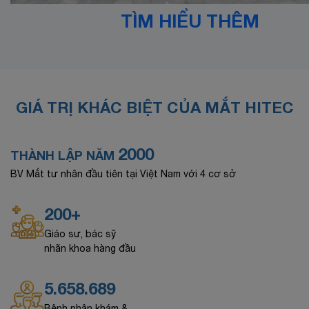
TÌM HIỂU THÊM
GIÁ TRỊ KHÁC BIỆT CỦA MẮT HITEC
2000
THÀNH LẬP NĂM
BV Mắt tư nhân đầu tiên tại Việt Nam với 4 cơ sở
200+
Giáo sư, bác sỹ
nhãn khoa hàng đầu
5.658.689
Bệnh nhân khám &