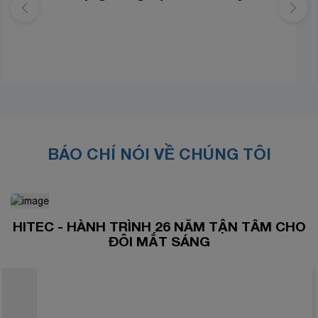
Tây Hồ
BÁO CHÍ NÓI VỀ CHÚNG TÔI
HITEC - HÀNH TRÌNH 26 NĂM TẬN TÂM CHO
ĐÔI MẮT SÁNG