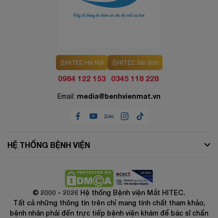
HITEC Hà Nội
HITEC Sài Gòn
0984 122 153
0345 118 228
media@benhvienmat.vn
Email:
HỆ THỐNG BỆNH VIỆN
© 2000 - 2026 Hệ thống Bệnh viện Mắt HITEC.
Tất cả những thông tin trên chỉ mang tính chất tham khảo,
bệnh nhân phải đến trực tiếp bệnh viện khám để bác sĩ chẩn