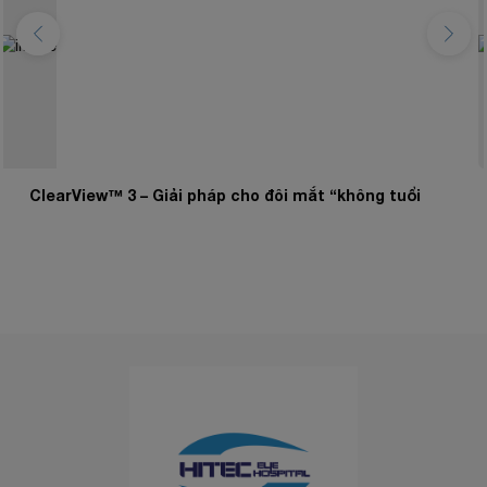
Lenstec ClearView 3: Khẳng định tầm nhìn hoàn hảo tại
Mắt Hitec