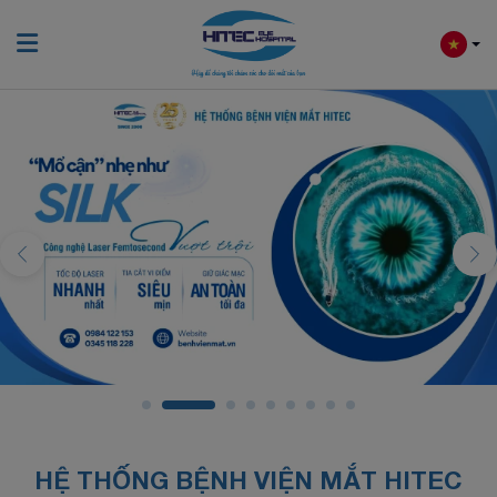
HỆ THỐNG BỆNH VIỆN MẮT HITEC