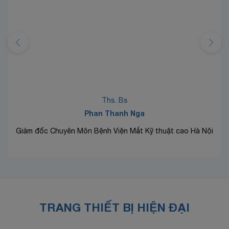
Ths. Bs
Phan Thanh Nga
Giám đốc Chuyên Môn Bệnh Viện Mắt Kỹ thuật cao Hà Nội
TRANG THIẾT BỊ HIỆN ĐẠI