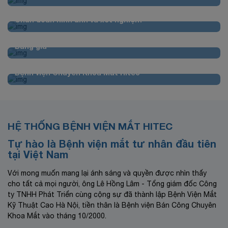
Chẩn đoán hình ảnh và xét nghiệm
Bảng giá
Quyết định Phê duyệt danh mục dịch vụ, kỹ thuật
Bệnh viện Chuyên Khoa Mắt Hitec
HỆ THỐNG BỆNH VIỆN MẮT HITEC
Tự hào là Bệnh viện mắt tư nhân đầu tiên
tại Việt Nam
Với mong muốn mang lại ánh sáng và quyền được nhìn thấy
cho tất cả mọi người, ông Lê Hồng Lâm - Tổng giám đốc Công
ty TNHH Phát Triển cùng cộng sự đã thành lập Bệnh Viện Mắt
Kỹ Thuật Cao Hà Nội, tiền thân là Bệnh viện Bán Công Chuyên
Khoa Mắt vào tháng 10/2000.