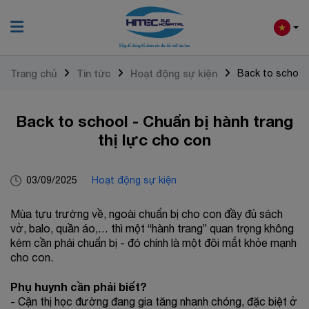
Trang chủ
Tin tức
Hoạt động sự kiện
Back to school 
Back to school - Chuẩn bị hành trang
thị lực cho con
03/09/2025
Hoạt động sự kiện
Mùa tựu trường về, ngoài chuẩn bị cho con đầy đủ sách
vở, balo, quần áo,… thì một “hành trang” quan trọng không
kém cần phải chuẩn bị - đó chính là một đôi mắt khỏe mạnh
cho con.
Phụ huynh cần phải biết?
- Cận thị học đường đang gia tăng nhanh chóng, đặc biệt ở