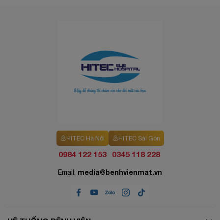
HITEC Hà Nội
HITEC Sài Gòn
0984 122 153
0345 118 228
media@benhvienmat.vn
Email: