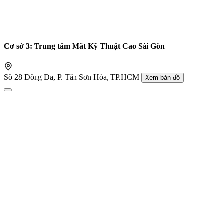
Cơ sở 3: Trung tâm Mắt Kỹ Thuật Cao Sài Gòn
Số 28 Đống Đa, P. Tân Sơn Hòa, TP.HCM
Xem bản đồ