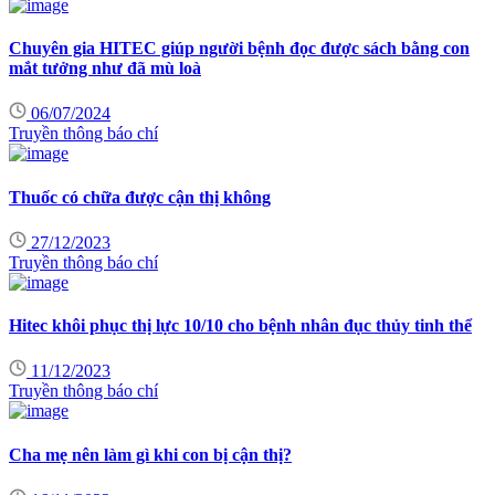
Chuyên gia HITEC giúp người bệnh đọc được sách bằng con
mắt tưởng như đã mù loà
06/07/2024
Truyền thông báo chí
Thuốc có chữa được cận thị không
27/12/2023
Truyền thông báo chí
Hitec khôi phục thị lực 10/10 cho bệnh nhân đục thủy tinh thể
11/12/2023
Truyền thông báo chí
Cha mẹ nên làm gì khi con bị cận thị?