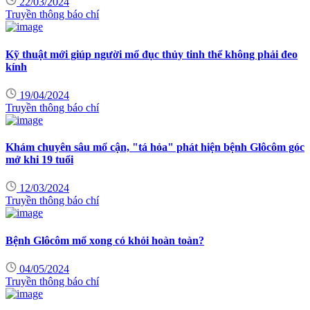
22/03/2024
Truyền thông báo chí
Kỹ thuật mới giúp người mổ đục thủy tinh thể không phải đeo
kính
19/04/2024
Truyền thông báo chí
Khám chuyên sâu mổ cận, "tá hỏa" phát hiện bệnh Glôcôm góc
mở khi 19 tuổi
12/03/2024
Truyền thông báo chí
Bệnh Glôcôm mổ xong có khỏi hoàn toàn?
04/05/2024
Truyền thông báo chí