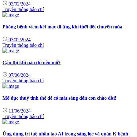
03/02/2024
Truyền thông báo chí
Phòng bệnh viêm kết mạc dị ứng khi thời tiết chuyển mùa
03/02/2024
Truyền thông báo chí
Cận thị khi nào thì nên mổ?
07/06/2024
Truyền thông báo chí
Mổ đục thuỷ tinh thể để có mắt sáng đón con chào đời!
11/06/2024
Truyền thông báo chí
Ứng dụng trí tuệ nhân tạo AI trong sàng lọc và quản lý bệnh