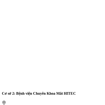
Cơ sở 2: Bệnh viện Chuyên Khoa Mắt HITEC