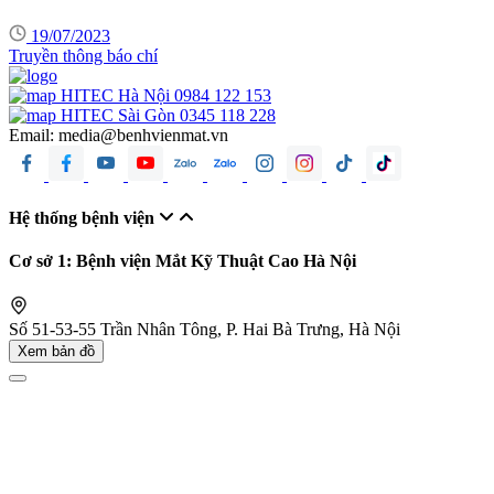
19/07/2023
Truyền thông báo chí
HITEC Hà Nội
0984 122 153
HITEC Sài Gòn
0345 118 228
Email:
media@benhvienmat.vn
Hệ thống bệnh viện
Cơ sở 1: Bệnh viện Mắt Kỹ Thuật Cao Hà Nội
Số 51-53-55 Trần Nhân Tông, P. Hai Bà Trưng, Hà Nội
Xem bản đồ