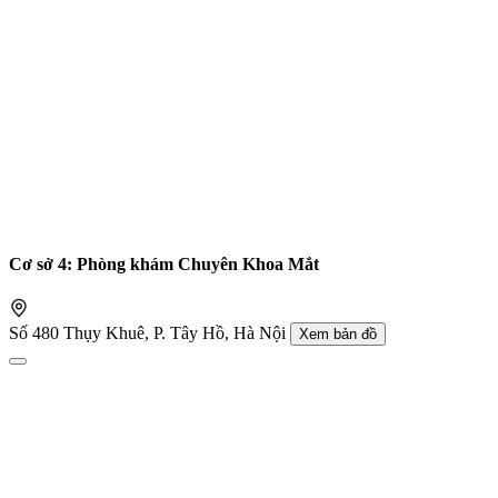
Cơ sở 4: Phòng khám Chuyên Khoa Mắt
Số 480 Thụy Khuê, P. Tây Hồ, Hà Nội
Xem bản đồ