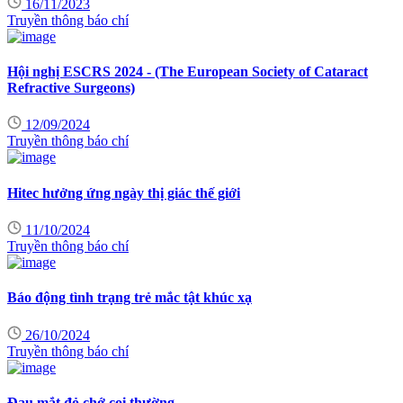
16/11/2023
Truyền thông báo chí
Hội nghị ESCRS 2024 - (The European Society of Cataract
Refractive Surgeons)
12/09/2024
Truyền thông báo chí
Hitec hưởng ứng ngày thị giác thế giới
11/10/2024
Truyền thông báo chí
Báo động tình trạng trẻ mắc tật khúc xạ
26/10/2024
Truyền thông báo chí
Đau mắt đỏ chớ coi thường