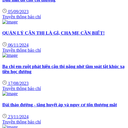
05/09/2023
Truyền thông báo chí
QUẢN LÝ CẬN THỊ LÀ GÌ, CHA MẸ CẦN BIẾT!
06/11/2024
Truyền thông báo chí
Ba chị em ruột phát hiện cận thị nặng nhờ tầm soát tật khúc xạ
tiền học đường
17/08/2023
Truyền thông báo chí
Đái tháo đường - tăng huyết áp và nguy cơ tổn thương mắt
23/11/2024
Truyền thông báo chí