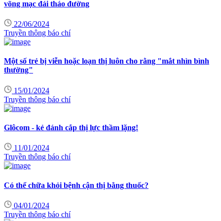
võng mạc đái tháo đường
22/06/2024
Truyền thông báo chí
Một số trẻ bị viễn hoặc loạn thị luôn cho rằng "mắt nhìn bình
thường"
15/01/2024
Truyền thông báo chí
Glôcom - kẻ đánh cắp thị lực thầm lặng!
11/01/2024
Truyền thông báo chí
Có thể chữa khỏi bệnh cận thị bằng thuốc?
04/01/2024
Truyền thông báo chí