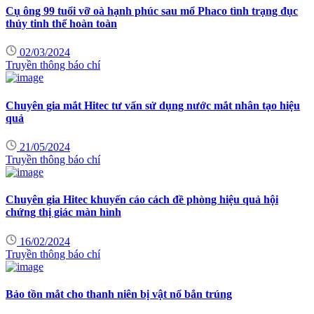
Cụ ông 99 tuổi vỡ oà hạnh phúc sau mổ Phaco tình trạng đục
thủy tinh thể hoàn toàn
02/03/2024
Truyền thông báo chí
Chuyên gia mắt Hitec tư vấn sử dụng nước mắt nhân tạo hiệu
quả
21/05/2024
Truyền thông báo chí
Chuyên gia Hitec khuyến cáo cách đề phòng hiệu quả hội
chứng thị giác màn hình
16/02/2024
Truyền thông báo chí
Bảo tồn mắt cho thanh niên bị vật nổ bắn trúng