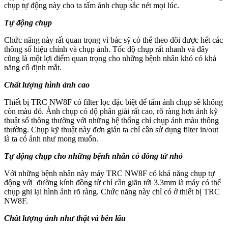
chụp tự động này cho ta tấm ảnh chụp sắc nét mọi lúc.
Tự động chụp
Chức năng này rất quan trọng vì bác sỹ có thể theo dõi được hết các
thông số hiệu chỉnh và chụp ảnh. Tốc độ chụp rất nhanh và đây
cũng là một lợi điểm quan trọng cho những bệnh nhân khó có khả
năng cố định mắt.
Chất lượng hình ảnh cao
Thiết bị TRC NW8F có filter lọc đặc biệt để tấm ảnh chụp sẽ không
còn màu đỏ. Ảnh chụp có độ phân giải rất cao, rõ ràng hơn ảnh kỹ
thuật số thông thường với những hệ thống chỉ chụp ảnh màu thông
thường. Chụp kỹ thuật này đơn giản ta chỉ cần sử dụng filter in/out
là ta có ảnh như mong muốn.
Tự động chụp cho những bệnh nhân có đồng tử nhỏ
Với những bệnh nhân này máy TRC NW8F có khả năng chụp tự
động với đường kính đồng tử chỉ cần giãn tới 3.3mm là máy có thể
chụp ghi lại hình ảnh rõ ràng. Chức năng này chỉ có ở thiết bị TRC
NW8F.
Chất lượng ảnh như thật và bền lâu