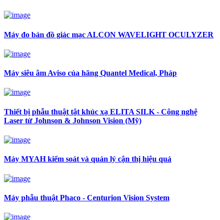
Máy đo bản đồ giác mạc ALCON WAVELIGHT OCULYZER
Máy siêu âm Aviso của hãng Quantel Medical, Pháp
Thiết bị phẫu thuật tật khúc xạ ELITA SILK - Công nghệ
Laser từ Johnson & Johnson Vision (Mỹ)
Máy MYAH kiểm soát và quản lý cận thị hiệu quả
Máy phẫu thuật Phaco - Centurion Vision System