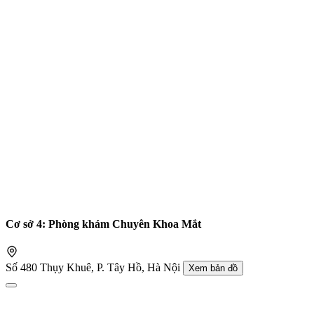
Cơ sở 4: Phòng khám Chuyên Khoa Mắt
Số 480 Thụy Khuê, P. Tây Hồ, Hà Nội
Xem bản đồ