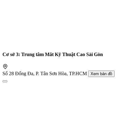
Cơ sở 3: Trung tâm Mắt Kỹ Thuật Cao Sài Gòn
Số 28 Đống Đa, P. Tân Sơn Hòa, TP.HCM
Xem bản đồ