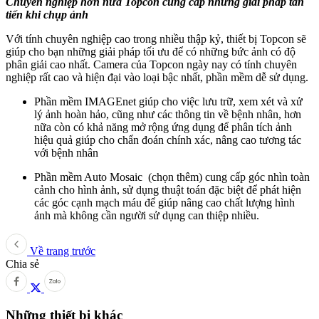
Chuyên nghiệp hơn nữa Topcon cung cấp những giải pháp tân
tiến khi chụp ảnh
Với tính chuyên nghiệp cao trong nhiều thập kỷ, thiết bị Topcon sẽ
giúp cho bạn những giải pháp tối ưu để có những bức ảnh có độ
phân giải cao nhất. Camera của Topcon ngày nay có tính chuyên
nghiệp rất cao và hiện đại vào loại bậc nhất, phần mềm dễ sử dụng.
Phần mềm IMAGEnet giúp cho việc lưu trữ, xem xét và xử
lý ảnh hoàn hảo, cũng như các thông tin về bệnh nhân, hơn
nữa còn có khả năng mở rộng ứng dụng để phân tích ảnh
hiệu quả giúp cho chẩn đoán chính xác, nâng cao tương tác
với bệnh nhân
Phần mềm Auto Mosaic (chọn thêm) cung cấp góc nhìn toàn
cảnh cho hình ảnh, sử dụng thuật toán đặc biệt để phát hiện
các góc cạnh mạch máu để giúp nâng cao chất lượng hình
ảnh mà không cần người sử dụng can thiệp nhiều.
Về trang trước
Chia sẻ
Những thiết bị khác