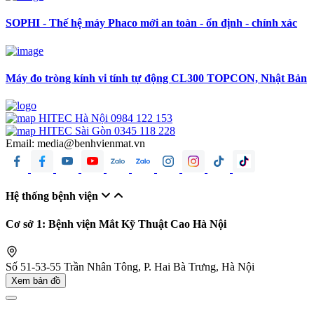
SOPHI - Thế hệ máy Phaco mới an toàn - ổn định - chính xác
Máy đo tròng kính vi tính tự động CL300 TOPCON, Nhật Bản
HITEC Hà Nội
0984 122 153
HITEC Sài Gòn
0345 118 228
Email:
media@benhvienmat.vn
Hệ thống bệnh viện
Cơ sở 1: Bệnh viện Mắt Kỹ Thuật Cao Hà Nội
Số 51-53-55 Trần Nhân Tông, P. Hai Bà Trưng, Hà Nội
Xem bản đồ