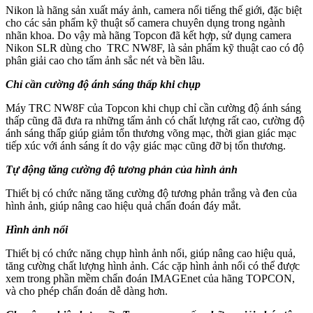
Nikon là hãng sản xuất máy ảnh, camera nổi tiếng thế giới, đặc biệt
cho các sản phẩm kỹ thuật số camera chuyên dụng trong ngành
nhãn khoa. Do vậy mà hãng Topcon đã kết hợp, sử dụng camera
Nikon SLR dùng cho TRC NW8F, là sản phẩm kỹ thuật cao có độ
phân giải cao cho tấm ảnh sắc nét và bền lâu.
Chỉ cần cường độ ánh sáng thấp khi chụp
Máy TRC NW8F của Topcon khi chụp chỉ cần cường độ ánh sáng
thấp cũng đã đưa ra những tấm ảnh có chất lượng rất cao, cường độ
ánh sáng thấp giúp giảm tổn thương võng mạc, thời gian giác mạc
tiếp xúc với ánh sáng ít do vậy giác mạc cũng đỡ bị tổn thương.
Tự động tăng cường độ tương phản của hình ảnh
Thiết bị có chức năng tăng cường độ tương phản trắng và đen của
hình ảnh, giúp nâng cao hiệu quả chẩn đoán đáy mắt.
Hình ảnh nổi
Thiết bị có chức năng chụp hình ảnh nổi, giúp nâng cao hiệu quả,
tăng cường chất lượng hình ảnh. Các cặp hình ảnh nổi có thể được
xem trong phần mềm chẩn đoán IMAGEnet của hãng TOPCON,
và cho phép chẩn đoán dễ dàng hơn.