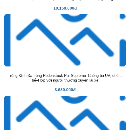
10.150.000đ
Tròng Kính Đa tròng Rodenstock Pal Supreme–Chống tia UV, chống
bể–Hợp với người thường xuyên lái xe
8.630.000đ