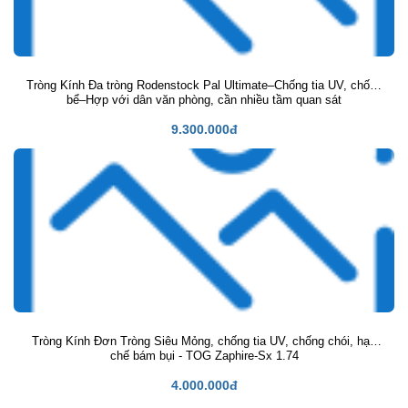
Tròng Kính Đa tròng Rodenstock Pal Ultimate–Chống tia UV, chống
bể–Hợp với dân văn phòng, cần nhiều tầm quan sát
9.300.000đ
Tròng Kính Đơn Tròng Siêu Mỏng, chống tia UV, chống chói, hạn
chế bám bụi - TOG Zaphire-Sx 1.74
4.000.000đ