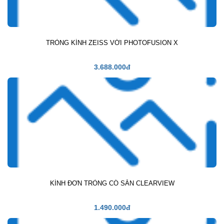
TRÒNG KÍNH ZEISS VỚI PHOTOFUSION X
3.688.000đ
KÍNH ĐƠN TRÒNG CÓ SẴN CLEARVIEW
1.490.000đ