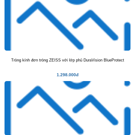
Tròng kính đơn tròng ZEISS với lớp phủ DuraVision BlueProtect
1.298.000đ