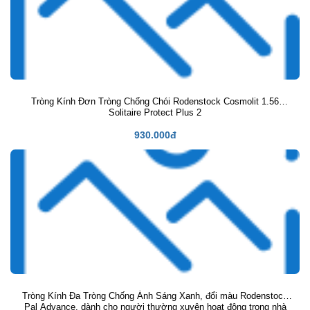
Tròng Kính Đơn Tròng Chống Chói Rodenstock Cosmolit 1.56
Solitaire Protect Plus 2
930.000đ
Tròng Kính Đa Tròng Chống Ánh Sáng Xanh, đổi màu Rodenstock
Pal Advance, dành cho người thường xuyên hoạt động trong nhà