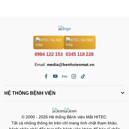
HITEC Hà Nội
HITEC Sài Gòn
0984 122 153
0345 118 228
Email:
media@benhvienmat.vn
HỆ THỐNG BỆNH VIỆN
© 2000 - 2026 Hệ thống Bệnh viện Mắt HITEC.
Tất cả những thông tin trên chỉ mang tính chất tham khảo,
bệnh nhân phải đến trực tiếp bệnh viện khám để bác sĩ chẩn