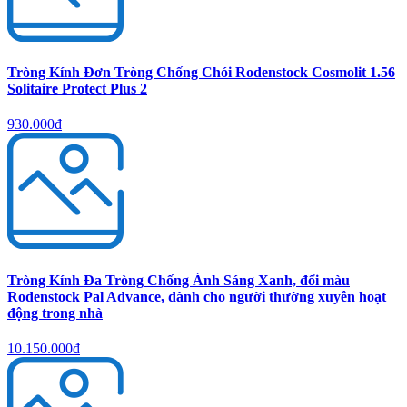
Tròng Kính Đơn Tròng Chống Chói Rodenstock Cosmolit 1.56
Solitaire Protect Plus 2
930.000đ
Tròng Kính Đa Tròng Chống Ánh Sáng Xanh, đổi màu
Rodenstock Pal Advance, dành cho người thường xuyên hoạt
động trong nhà
10.150.000đ