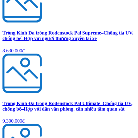
Tròng Kính Đa tròng Rodenstock Pal Supreme–Chống tia UV,
chống bể–Hợp với người thường xuyên lái xe
8.630.000đ
Tròng Kính Đa tròng Rodenstock Pal Ultimate–Chống tia UV,
chống bể–Hợp với dân văn phòng, cần nhiều tầm quan sát
9.300.000đ