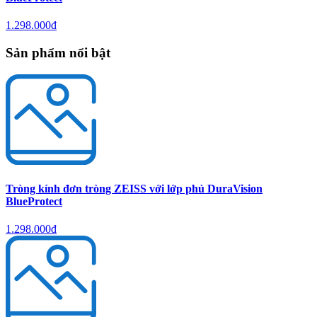
1.298.000đ
Sản phẩm nổi bật
Tròng kính đơn tròng ZEISS với lớp phủ DuraVision
BlueProtect
1.298.000đ