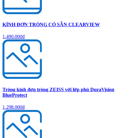
KÍNH ĐƠN TRÒNG CÓ SẴN CLEARVIEW
1.490.000đ
Tròng kính đơn tròng ZEISS với lớp phủ DuraVision
BlueProtect
1.298.000đ