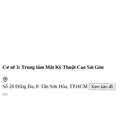
Cơ sở 3: Trung tâm Mắt Kỹ Thuật Cao Sài Gòn
Số 28 Đống Đa, P. Tân Sơn Hòa, TP.HCM
Xem bản đồ