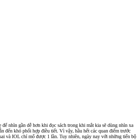
 để nhìn gần dễ hơn khi đọc sách trong khi mắt kia sẽ dùng nhìn xa
ẫn đến khó phối hợp điều tiết. Vì vậy, hầu hết các quan điểm trước
sai và IOL chỉ mổ được 1 lần. Tuy nhiên, ngày nay với những tiến bộ