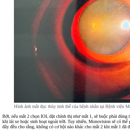
Hình ảnh mắt đục thủy tinh thể của bệnh nhân tại Bệnh viện 
Bởi, nếu mắt 2 chọn IOL đặt chính thị như mắt 1, sẽ buộc phải dùng 
khi lái xe hoặc sinh hoạt ngoài trời. Tuy nhiên, Monovision sẽ có thể
đây đều cho rằng, không có cơ hội nào khác cho mắt 2 khi mắt 1 đã đ