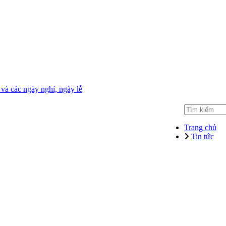
à các ngày nghỉ, ngày lễ
Trang chủ
Tin tức