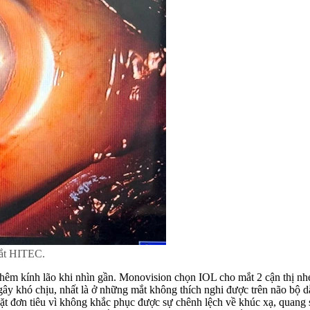
Mắt HITEC.
thêm kính lão khi nhìn gần. Monovision chọn IOL cho mắt 2 cận thị nhẹ
 gây khó chịu, nhất là ở những mắt không thích nghi được trên não bộ d
ặt đơn tiêu vì không khắc phục được sự chênh lệch về khúc xạ, quang 