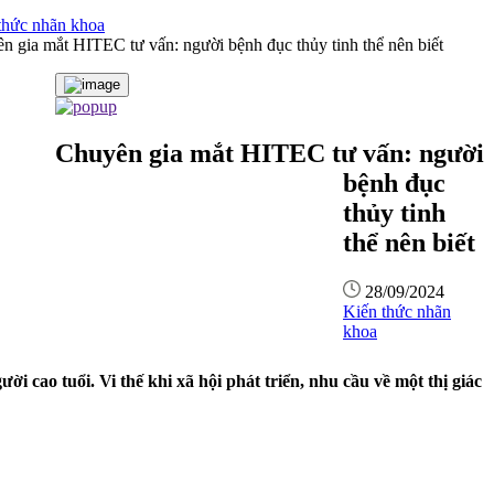
thức nhãn khoa
n gia mắt HITEC tư vấn: người bệnh đục thủy tinh thể nên biết
Chuyên gia mắt HITEC tư vấn: người
bệnh đục
thủy tinh
thể nên biết
28/09/2024
Kiến thức nhãn
khoa
 cao tuổi. Vi thế khi xã hội phát triển, nhu cầu về một thị giác