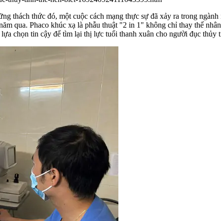
ng thách thức đó, một cuộc cách mạng thực sự đã xảy ra trong ngành 
 năm qua. Phaco khúc xạ là phẫu thuật "2 in 1" không chỉ thay thế nh
ựa chọn tin cậy để tìm lại thị lực tuổi thanh xuân cho người đục thủy t