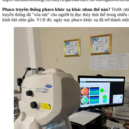
Phaco truyền thống phaco khúc xạ khác nhau thế nào?
Trước nhữ
truyền thống đã "xóa mù" cho người bị đục thủy tinh thể trong nhiều
kính khi nhìn gần. Vì lẽ đó, ngày nay phaco khúc xạ đã trở thành một l