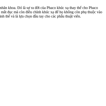
nhãn khoa. Đó là sự ra đời của Phaco khúc xạ thay thế cho Phaco
ân mắt đục mà còn điều chỉnh khúc xạ để họ không còn phụ thuộc vào
inh thể và là lựa chọn đầu tay cho các phẫu thuật viên.