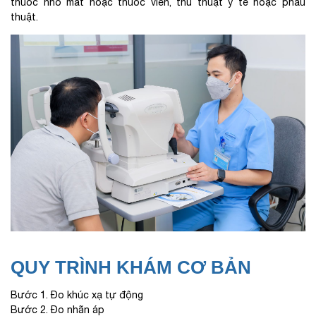
thuốc nhỏ mắt hoặc thuốc viên, thủ thuật y tế hoặc phẫu
thuật.
QUY TRÌNH KHÁM CƠ BẢN
Bước 1. Đo khúc xạ tự động
Bước 2. Đo nhãn áp