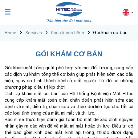
Home
Services
Khoa khám bệnh
Gói khám cơ bản
GÓI KHÁM CƠ BẢN
Gói khám mắt tổng quát phù hợp với mọi đối tượng, cung cấp
các dịch vụ khám tổng thể cơ bản giúp phát hiện sớm các dấu
hiệu, nguy cơ hình thành bệnh ở mắt người. Từ đó có những
phương pháp điều trị kịp thời.
Dịch vụ khám mắt cơ bản của Hệ thống Bệnh viện Mắt Hitec
cung cấp khám mắt toàn diện, chẩn đoán phát hiện sớm các
bệnh về mắt, điều trị, chăm sóc và theo dõi liên tục cho tất cả
các loại tình trạng của mắt, mí mắt và thị lực.
Bác sĩ sẽ thực hiện đánh giá toàn bộ mắt để xác định nguyên
nhân gây ra các vấn đề về mắt, mí mắt hoặc thị lực. Điều trị có
thể bao gồm kính đeo mắt, kính áp tròng, thuốc dưới dạng