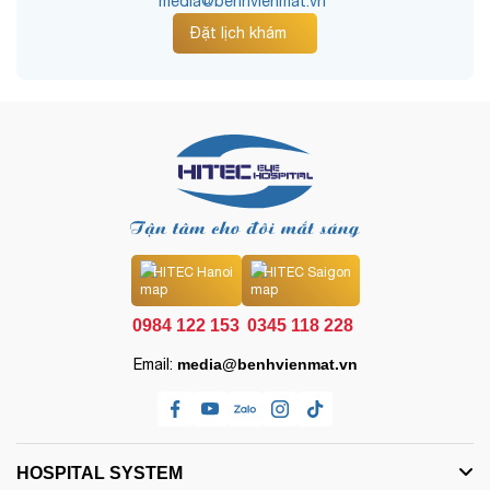
media@benhvienmat.vn
Đặt lịch khám
HITEC Hanoi
HITEC Saigon
0984 122 153
0345 118 228
Email:
media@benhvienmat.vn
HOSPITAL SYSTEM