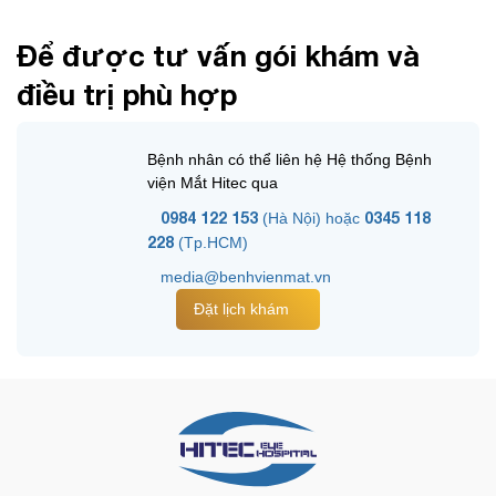
theo yêu cầu sẽ nhận được sự phục vụ dịch vụ toàn diện.
Để được tư vấn gói khám và
điều trị phù hợp
Bệnh nhân có thể liên hệ Hệ thống Bệnh
viện Mắt Hitec qua
0984 122 153
0345 118
(Hà Nội) hoặc
228
(Tp.HCM)
media@benhvienmat.vn
Đặt lịch khám