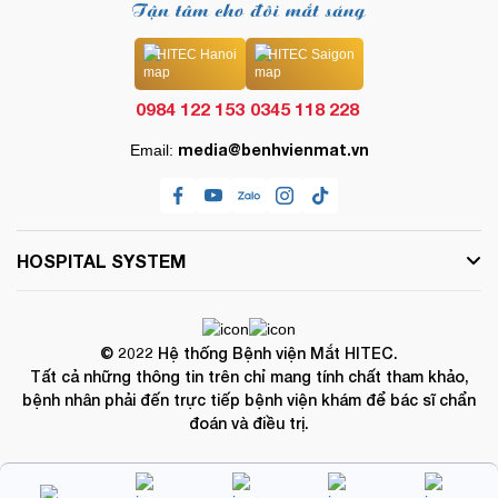
HITEC Hanoi
HITEC Saigon
0984 122 153
0345 118 228
media@benhvienmat.vn
Email:
HOSPITAL SYSTEM
© 2022 Hệ thống Bệnh viện Mắt HITEC.
Tất cả những thông tin trên chỉ mang tính chất tham khảo,
bệnh nhân phải đến trực tiếp bệnh viện khám để bác sĩ chẩn
đoán và điều trị.