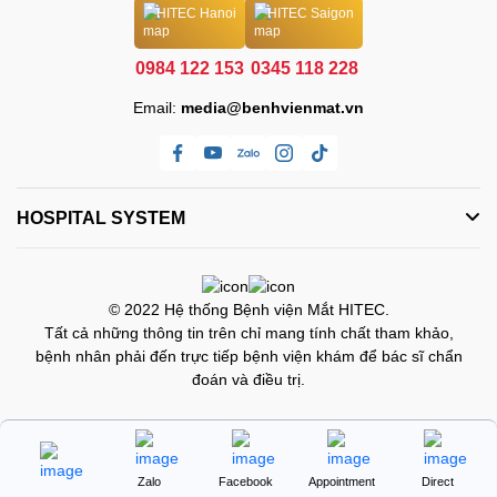
HITEC Hanoi
HITEC Saigon
0984 122 153
0345 118 228
Email:
media@benhvienmat.vn
HOSPITAL SYSTEM
© 2022 Hệ thống Bệnh viện Mắt HITEC.
Tất cả những thông tin trên chỉ mang tính chất tham khảo,
bệnh nhân phải đến trực tiếp bệnh viện khám để bác sĩ chẩn
đoán và điều trị.
Zalo
Facebook
Appointment
Direct