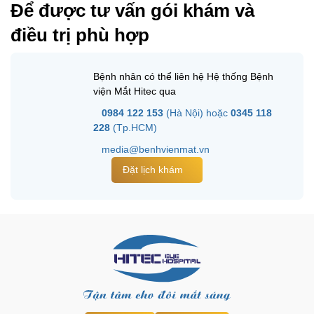
Để được tư vấn gói khám và
điều trị phù hợp
Bệnh nhân có thể liên hệ Hệ thống Bệnh
viện Mắt Hitec qua
0984 122 153
(Hà Nội) hoặc
0345 118
228
(Tp.HCM)
media@benhvienmat.vn
Đặt lịch khám