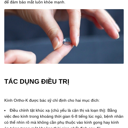
để đảm bảo mắt luôn khỏe mạnh.
TÁC DỤNG ĐIỀU TRỊ
Kính Ortho-K được bác sỹ chỉ định cho hai mục đích:
Điều chỉnh tật khúc xạ (chủ yếu là cận thị và loạn thị): Bằng
việc đeo kính trong khoảng thời gian 6-8 tiếng lúc ngủ, bệnh nhân
có thể nhìn rõ mà không cần phụ thuộc vào kính gọng hay kính