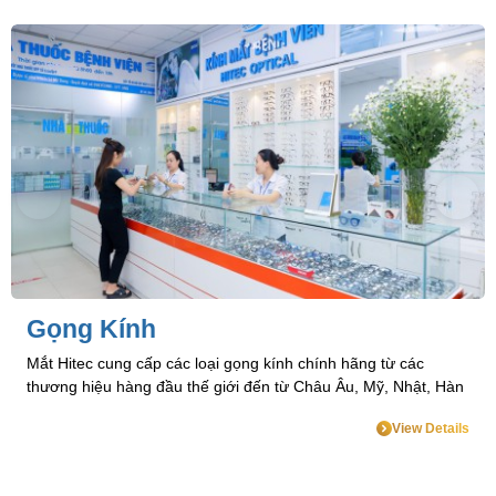
Kính áp tròng mềm
Kính áp tròng mềm là một loại kính áp tròng có thiết kế mềm
mại, ôm sát vào giác mạc và có thể di chuyển theo mắt một
cách linh hoạt, ít gây cảm giác khó chịu khi đeo.
View Details