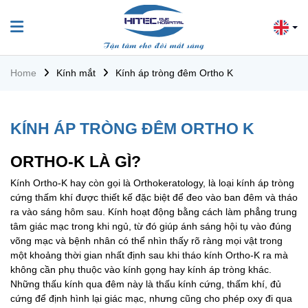
Home
Kính mắt
Kính áp tròng đêm Ortho K
KÍNH ÁP TRÒNG ĐÊM ORTHO K
ORTHO-K LÀ GÌ?
Kính Ortho-K hay còn gọi là Orthokeratology, là loại kính áp tròng
cứng thấm khí được thiết kế đặc biệt để đeo vào ban đêm và tháo
ra vào sáng hôm sau. Kính hoạt động bằng cách làm phẳng trung
tâm giác mạc trong khi ngủ, từ đó giúp ánh sáng hội tụ vào đúng
võng mạc và bệnh nhân có thể nhìn thấy rõ ràng mọi vật trong
một khoảng thời gian nhất định sau khi tháo kính Ortho-K ra mà
không cần phụ thuộc vào kính gọng hay kính áp tròng khác.
Những thấu kính qua đêm này là thấu kính cứng, thấm khí, đủ
cứng để định hình lại giác mạc, nhưng cũng cho phép oxy đi qua