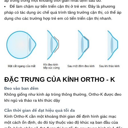
áp tròng trong một khoảng thời gian nhất định sau đó.
Để làm chậm sự tiến triển cận thị ở trẻ em: Đây là phương
pháp có tác dụng ức chế quá trình tăng trưởng cận thị, có thể áp
dụng cho các trường hợp trẻ em có tiển triển cận thị nhanh.
ĐẶC TRƯNG CỦA KÍNH ORTHO - K
Đeo vào ban đêm
Không giống như kính áp tròng thông thường, Ortho-K được đeo
khi ngủ và tháo ra khi thức dậy
Cần thời gian để đạt hiệu quả tối đa
Kính Ortho-K cần một khoảng thời gian để định hình giác mạc
một cách ổn định, do đó tùy thuộc vào độ khúc xạ ban đầu của