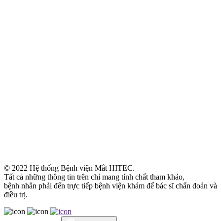
© 2022 Hệ thống Bệnh viện Mắt HITEC.
Tất cả những thông tin trên chỉ mang tính chất tham khảo,
bệnh nhân phải đến trực tiếp bệnh viện khám để bác sĩ chẩn đoán và
điều trị.