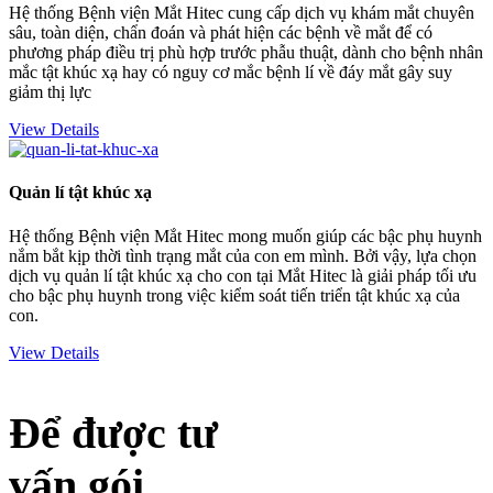
Hệ thống Bệnh viện Mắt Hitec cung cấp dịch vụ khám mắt chuyên
sâu, toàn diện, chẩn đoán và phát hiện các bệnh về mắt để có
phương pháp điều trị phù hợp trước phẫu thuật, dành cho bệnh nhân
mắc tật khúc xạ hay có nguy cơ mắc bệnh lí về đáy mắt gây suy
giảm thị lực
View Details
Quản lí tật khúc xạ
Hệ thống Bệnh viện Mắt Hitec mong muốn giúp các bậc phụ huynh
nắm bắt kịp thời tình trạng mắt của con em mình. Bởi vậy, lựa chọn
dịch vụ quản lí tật khúc xạ cho con tại Mắt Hitec là giải pháp tối ưu
cho bậc phụ huynh trong việc kiểm soát tiến triển tật khúc xạ của
con.
View Details
Để được tư
vấn gói