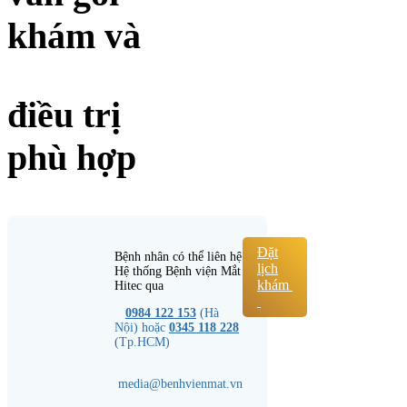
khám và
điều trị
phù hợp
Đặt
Bệnh nhân có thể liên hệ
lịch
Hệ thống Bệnh viện Mắt
khám
Hitec qua
0984 122 153
(Hà
Nội) hoặc
0345 118 228
(Tp.HCM)
media@benhvienmat.vn