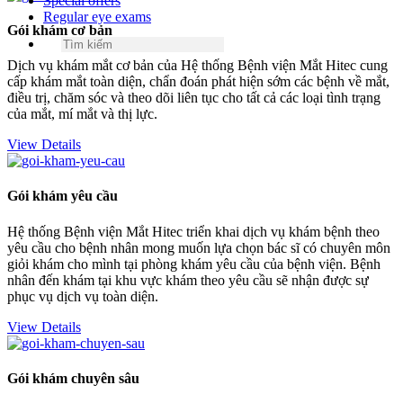
Special offers
Regular eye exams
Gói khám cơ bản
Dịch vụ khám mắt cơ bản của Hệ thống Bệnh viện Mắt Hitec cung
cấp khám mắt toàn diện, chẩn đoán phát hiện sớm các bệnh về mắt,
điều trị, chăm sóc và theo dõi liên tục cho tất cả các loại tình trạng
của mắt, mí mắt và thị lực.
View Details
Gói khám yêu cầu
Hệ thống Bệnh viện Mắt Hitec triển khai dịch vụ khám bệnh theo
yêu cầu cho bệnh nhân mong muốn lựa chọn bác sĩ có chuyên môn
giỏi khám cho mình tại phòng khám yêu cầu của bệnh viện. Bệnh
nhân đến khám tại khu vực khám theo yêu cầu sẽ nhận được sự
phục vụ dịch vụ toàn diện.
View Details
Gói khám chuyên sâu