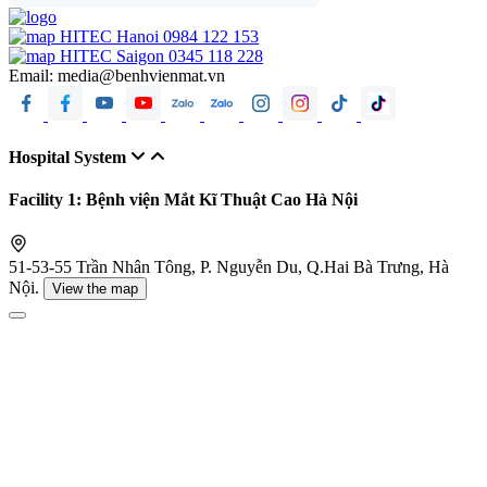
HITEC Hanoi
0984 122 153
HITEC Saigon
0345 118 228
Email:
media@benhvienmat.vn
Hospital System
Facility 1: Bệnh viện Mắt Kĩ Thuật Cao Hà Nội
51-53-55 Trần Nhân Tông, P. Nguyễn Du, Q.Hai Bà Trưng, Hà
Nội.
View the map