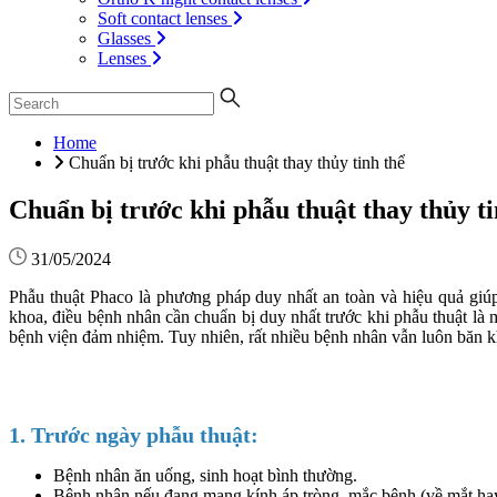
Soft contact lenses
Glasses
Lenses
Home
Chuẩn bị trước khi phẫu thuật thay thủy tinh thể
Chuẩn bị trước khi phẫu thuật thay thủy ti
31/05/2024
Phẫu thuật Phaco là phương pháp duy nhất an toàn và hiệu quả giúp 
khoa, điều bệnh nhân cần chuẩn bị duy nhất trước khi phẫu thuật là mộ
bệnh viện đảm nhiệm. Tuy nhiên, rất nhiều bệnh nhân vẫn luôn băn kho
1. Trước ngày phẫu thuật:
Bệnh nhân ăn uống, sinh hoạt bình thường.
Bệnh nhân nếu đang mang kính áp tròng, mắc bệnh (về mắt hay b