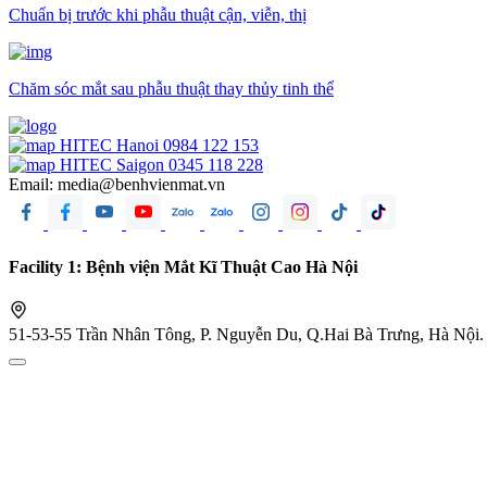
Chuẩn bị trước khi phẫu thuật cận, viễn, thị
Chăm sóc mắt sau phẫu thuật thay thủy tinh thể
HITEC Hanoi
0984 122 153
HITEC Saigon
0345 118 228
Email:
media@benhvienmat.vn
Facility 1: Bệnh viện Mắt Kĩ Thuật Cao Hà Nội
51-53-55 Trần Nhân Tông, P. Nguyễn Du, Q.Hai Bà Trưng, Hà Nội.