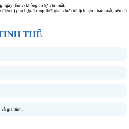
g ngày đầu vì không có lợi cho mắt.
h điều trị phù hợp. Trong thời gian chưa tới lịch hẹn khám mắt, nếu có
TINH THỂ
 và gia đình.