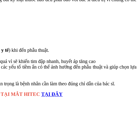
y tế
) khi đến phẫu thuật.
quá vì sẽ khiến tim đập nhanh, huyết áp tăng cao
h các yếu tố tiềm ẩn có thể ảnh hưởng đến phẫu thuật và giúp chọn lựa
 trọng là bệnh nhân cần làm theo đúng chỉ dẫn của bác sĩ.
 TẠI MẮT HITEC
TẠI ĐÂY