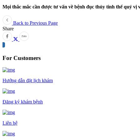
Mọi thắc mắc cần được tư vấn về bệnh đục thủy tinh thể quý vị và
Back to Previous Page
Share
For Customers
Hướng dẫn đặt lịch khám
Đăng ký khám bệnh
Liên hệ