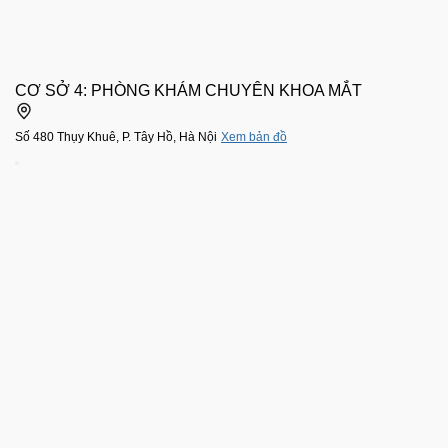
CƠ SỞ 4: PHÒNG KHÁM CHUYÊN KHOA MẮT
Số 480 Thụy Khuê, P. Tây Hồ, Hà Nội
Xem bản đồ