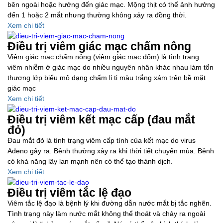
bên ngoài hoặc hướng đến giác mạc. Mộng thịt có thể ảnh hưởng
đến 1 hoặc 2 mắt nhưng thường không xảy ra đồng thời.
Xem chi tiết
Điều trị viêm giác mạc chấm nông
Viêm giác mạc chấm nông (viêm giác mạc đốm) là tình trạng
viêm nhiễm ở giác mạc do nhiều nguyên nhân khác nhau làm tổn
thương lớp biểu mô dạng chấm li ti màu trắng xám trên bề mặt
giác mạc
Xem chi tiết
Điều trị viêm kết mạc cấp (đau mắt
đỏ)
Đau mắt đỏ là tình trạng viêm cấp tính của kết mạc do virus
Adeno gây ra. Bệnh thường xảy ra khi thời tiết chuyển mùa. Bệnh
có khả năng lây lan mạnh nên có thể tạo thành dịch.
Xem chi tiết
Điều trị viêm tắc lệ đạo
Viêm tắc lệ đạo là bệnh lý khi đường dẫn nước mắt bị tắc nghẽn.
Tình trạng này làm nước mắt không thể thoát và chảy ra ngoài