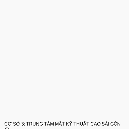
CƠ SỞ 3: TRUNG TÂM MẮT KỸ THUẬT CAO SÀI GÒN