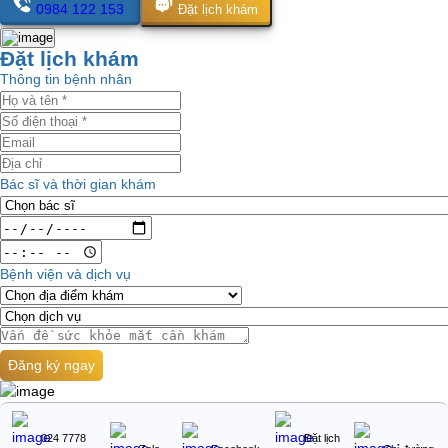
0984 122 153
Đặt lịch khám
Đặt lịch khám
Thông tin bệnh nhân
Bác sĩ và thời gian khám
Bệnh viện và dịch vụ
Đăng ký ngay
024 7778
Đặt lịch