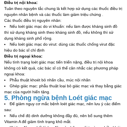
Điều trị nội khoa:
Tuân theo nguyên tắc chung là kết hợp sử dụng các thuốc điều trị
nguyên nhân bệnh và các thuốc làm giảm triệu chứng .
Các thuốc điều trị nguyên nhân:
Nếu loét giác mạc do vi khuẩn: nếu làm được kháng sinh đồ
thì sử dụng kháng sinh theo kháng sinh đồ, nếu không thì sử
dụng kháng sinh phổ rộng.
Nếu loét giác mạc do virut: dùng các thuốc chống virut đặc
hiệu do bác sĩ chỉ định
Điều trị ngoại khoa:
Nếu tình trạng loét giác mạc tiến triển nặng, điều trị nội khoa
không có kết quả, các bác sĩ có thể cân nhắc các phương pháp
ngoại khoa:
Phẫu thuật khoét bỏ nhãn cầu, múc nội nhãn
Ghép giác mạc: phẫu thuật loại bỏ giác mạc và thay bằng giác
mạc của người hiến tặng.
5. Phòng ngừa bệnh Loét giác mạc
Để giảm nguy cơ mắc bệnh loét giác mạc, nên lưu ý các điểm
sau:
Nếu chế độ dinh dưỡng không đầy đủ, nên bổ sung thêm
Vitamin A để giảm tình trạng khô mắt.