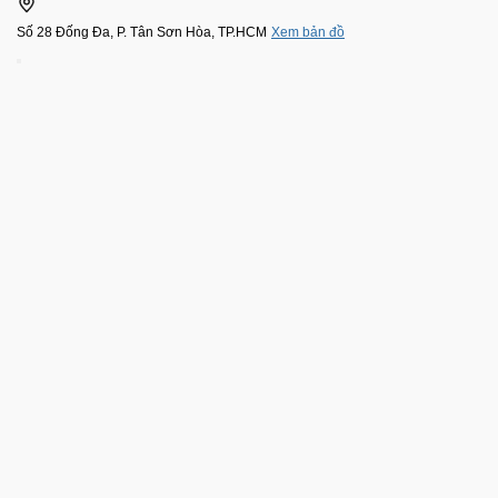
Số 28 Đống Đa, P. Tân Sơn Hòa, TP.HCM
Xem bản đồ