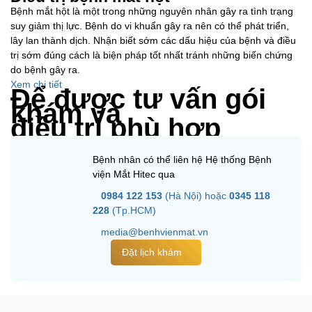
Bệnh mắt hột là một trong những nguyên nhân gây ra tình trạng
suy giảm thị lực. Bệnh do vi khuẩn gây ra nên có thể phát triển,
lây lan thành dịch. Nhận biết sớm các dấu hiệu của bệnh và điều
trị sớm đúng cách là biện pháp tốt nhất tránh những biến chứng
do bệnh gây ra.
Xem chi tiết
Để được tư vấn gói
khám và
điều trị phù hợp
Bệnh nhân có thể liên hệ Hệ thống Bệnh
viện Mắt Hitec qua
0984 122 153
(Hà Nội) hoặc
0345 118
228
(Tp.HCM)
media@benhvienmat.vn
Đặt lịch khám