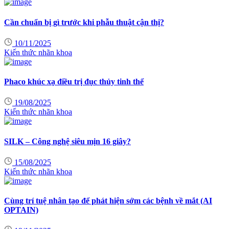
Cần chuẩn bị gì trước khi phẫu thuật cận thị?
10/11/2025
Kiến thức nhãn khoa
Phaco khúc xạ điều trị đục thủy tinh thể
19/08/2025
Kiến thức nhãn khoa
SILK – Công nghệ siêu mịn 16 giây?
15/08/2025
Kiến thức nhãn khoa
Cùng trí tuệ nhân tạo để phát hiện sớm các bệnh về mắt (AI
OPTAIN)