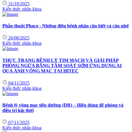
31/10/2025
Kiến thức nhãn khoa
Phẫu thuật Phaco - Những điều bệnh nhân cần biết và cần nhớ
26/08/2025
Kiến thức nhãn khoa
THỰC TRẠNG BỆNH LÝ TIM MẠCH VÀ GIẢI PHÁP
PHÒNG NGỪA BẰNG TẦM SOÁT SỚM ỨNG DỤNG AI
QUA ẢNH VÕNG MẠC TẠI HITEC
04/11/2025
Kiến thức nhãn khoa
Bệnh lý võng mạc tiểu đường (DR) – Hiểu đúng để phòng và
điều trị kịp thời
07/11/2025
Kiến thức nhãn khoa