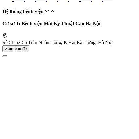
Hệ thống bệnh viện
Cơ sở 1: Bệnh viện Mắt Kỹ Thuật Cao Hà Nội
Số 51-53-55 Trần Nhân Tông, P. Hai Bà Trưng, Hà Nội
Xem bản đồ