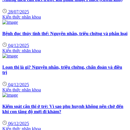
28/07/2025
Kiến thức nhãn khoa
Bệnh đục thủy tinh thể: Nguyên nhân, triệu chứng và phân loại
04/12/2025
Kiến thức nhãn khoa
Loạn thị là gì? Nguyên nhân, triệu chứng, chẩn đoán và điều
trị
04/12/2025
Kiến thức nhãn khoa
Kiểm soát cận thị ở trẻ: Vì sao phụ huynh không nên chờ đến
khi con tăng độ mới đi khám?
06/12/2025
Kiến thức nhãn khoa