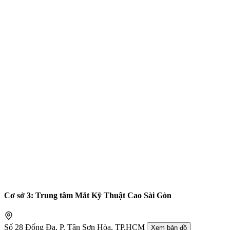
Cơ sở 3: Trung tâm Mắt Kỹ Thuật Cao Sài Gòn
Số 28 Đống Đa, P. Tân Sơn Hòa, TP.HCM
Xem bản đồ