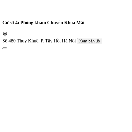
Cơ sở 4: Phòng khám Chuyên Khoa Mắt
Số 480 Thụy Khuê, P. Tây Hồ, Hà Nội
Xem bản đồ