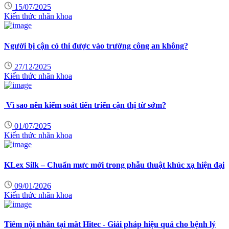
15/07/2025
Kiến thức nhãn khoa
Người bị cận có thi được vào trường công an không?
27/12/2025
Kiến thức nhãn khoa
Vì sao nên kiểm soát tiến triển cận thị từ sớm?
01/07/2025
Kiến thức nhãn khoa
KLex Silk – Chuẩn mực mới trong phẫu thuật khúc xạ hiện đại
09/01/2026
Kiến thức nhãn khoa
Tiêm nội nhãn tại mắt Hitec - Giải pháp hiệu quả cho bệnh lý