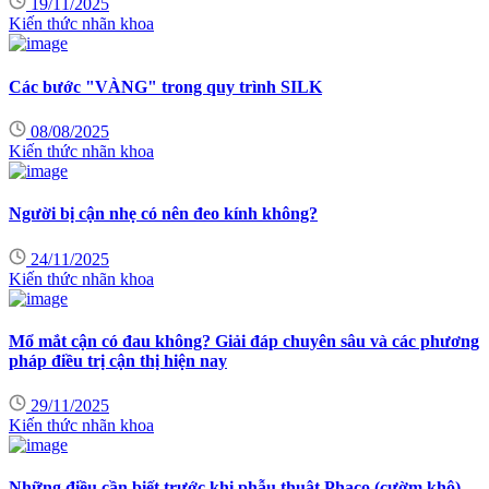
19/11/2025
Kiến thức nhãn khoa
Các bước "VÀNG" trong quy trình SILK
08/08/2025
Kiến thức nhãn khoa
Người bị cận nhẹ có nên đeo kính không?
24/11/2025
Kiến thức nhãn khoa
Mổ mắt cận có đau không? Giải đáp chuyên sâu và các phương
pháp điều trị cận thị hiện nay
29/11/2025
Kiến thức nhãn khoa
Những điều cần biết trước khi phẫu thuật Phaco (cườm khô)