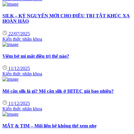
SILK – KỶ NGUYÊN MỚI CHO ĐIỀU TRỊ TẬT KHÚC XẠ
HOÀN HẢO
22/07/2025
Kiến thức nhãn khoa
Viêm bờ mi mắt điều trị thế nào?
11/12/2025
Kiến thức nhãn khoa
Mổ cận silk là gì? Mổ cận silk ở HITEC giá bao nhiêu?
11/12/2025
Kiến thức nhãn khoa
MẮT & TIM – Mối liên hệ không thể xem nhẹ