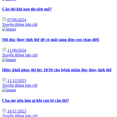
Cận thị khi nào thì nên mổ?
07/06/2024
Truyền thông báo chí
Mổ đục thuỷ tinh thể để có mắt sáng đón con chào đời!
11/06/2024
Truyền thông báo chí
Hitec khôi phục thị lực 10/10 cho bệnh nhân đục thủy tinh thể
11/12/2023
Truyền thông báo chí
Cha mẹ nên làm gì khi con bị cận thị?
16/11/2023
Truyền thông báo chí