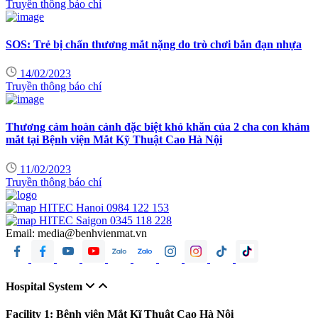
Truyền thông báo chí
SOS: Trẻ bị chấn thương mắt nặng do trò chơi bắn đạn nhựa
14/02/2023
Truyền thông báo chí
Thương cảm hoàn cảnh đặc biệt khó khăn của 2 cha con khám
mắt tại Bệnh viện Mắt Kỹ Thuật Cao Hà Nội
11/02/2023
Truyền thông báo chí
HITEC Hanoi
0984 122 153
HITEC Saigon
0345 118 228
Email:
media@benhvienmat.vn
Hospital System
Facility 1: Bệnh viện Mắt Kĩ Thuật Cao Hà Nội