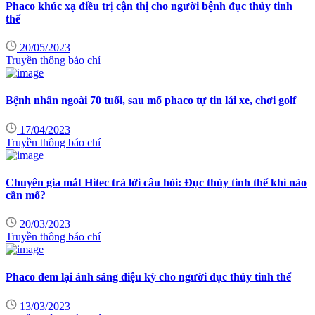
Phaco khúc xạ điều trị cận thị cho người bệnh đục thủy tinh
thể
20/05/2023
Truyền thông báo chí
Bệnh nhân ngoài 70 tuổi, sau mổ phaco tự tin lái xe, chơi golf
17/04/2023
Truyền thông báo chí
Chuyên gia mắt Hitec trả lời câu hỏi: Đục thủy tinh thể khi nào
cần mổ?
20/03/2023
Truyền thông báo chí
Phaco đem lại ánh sáng diệu kỳ cho người đục thủy tinh thể
13/03/2023