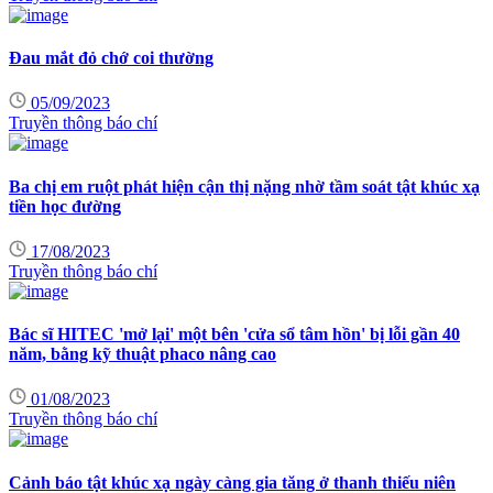
Đau mắt đỏ chớ coi thường
05/09/2023
Truyền thông báo chí
Ba chị em ruột phát hiện cận thị nặng nhờ tầm soát tật khúc xạ
tiền học đường
17/08/2023
Truyền thông báo chí
Bác sĩ HITEC 'mở lại' một bên 'cửa sổ tâm hồn' bị lỗi gần 40
năm, bằng kỹ thuật phaco nâng cao
01/08/2023
Truyền thông báo chí
Cảnh báo tật khúc xạ ngày càng gia tăng ở thanh thiếu niên