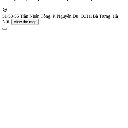
51-53-55 Trần Nhân Tông, P. Nguyễn Du, Q.Hai Bà Trưng, Hà
Nội.
View the map