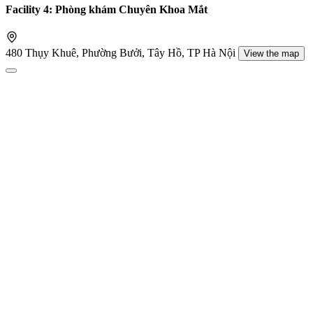
Facility 4: Phòng khám Chuyên Khoa Mắt
480 Thụy Khuê, Phường Bưởi, Tây Hồ, TP Hà Nội
View the map