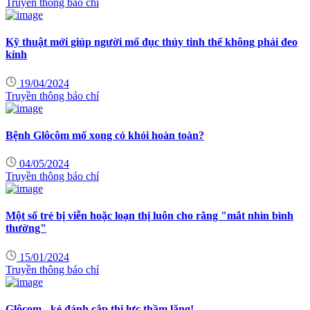
Truyền thông báo chí
Kỹ thuật mới giúp người mổ đục thủy tinh thể không phải đeo
kính
19/04/2024
Truyền thông báo chí
Bệnh Glôcôm mổ xong có khỏi hoàn toàn?
04/05/2024
Truyền thông báo chí
Một số trẻ bị viễn hoặc loạn thị luôn cho rằng "mắt nhìn bình
thường"
15/01/2024
Truyền thông báo chí
Glôcom - kẻ đánh cắp thị lực thầm lặng!