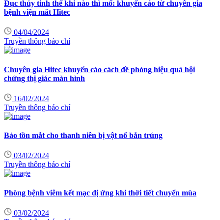
Đục thủy tinh thể khi nào thì mổ: khuyến cáo từ chuyên gia
bệnh viện mắt Hitec
04/04/2024
Truyền thông báo chí
Chuyên gia Hitec khuyến cáo cách đề phòng hiệu quả hội
chứng thị giác màn hình
16/02/2024
Truyền thông báo chí
Bảo tồn mắt cho thanh niên bị vật nổ bắn trúng
03/02/2024
Truyền thông báo chí
Phòng bệnh viêm kết mạc dị ứng khi thời tiết chuyển mùa
03/02/2024