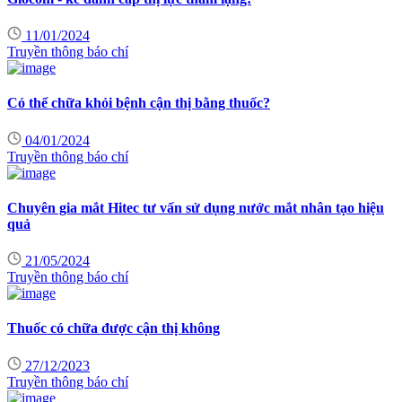
11/01/2024
Truyền thông báo chí
Có thể chữa khỏi bệnh cận thị bằng thuốc?
04/01/2024
Truyền thông báo chí
Chuyên gia mắt Hitec tư vấn sử dụng nước mắt nhân tạo hiệu
quả
21/05/2024
Truyền thông báo chí
Thuốc có chữa được cận thị không
27/12/2023
Truyền thông báo chí