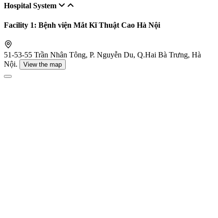
Hospital System
Facility 1: Bệnh viện Mắt Kĩ Thuật Cao Hà Nội
51-53-55 Trần Nhân Tông, P. Nguyễn Du, Q.Hai Bà Trưng, Hà
Nội.
View the map