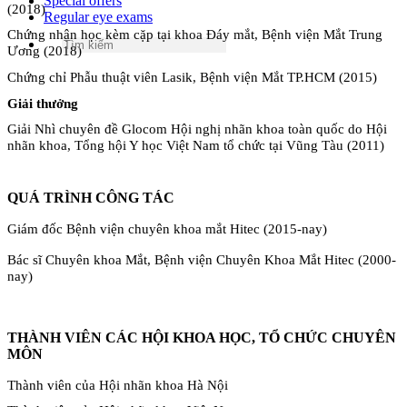
Special offers
(2018)
Regular eye exams
Chứng nhận học kèm cặp tại khoa Đáy mắt, Bệnh viện Mắt Trung
Ương (2018)
Chứng chỉ Phẫu thuật viên Lasik, Bệnh viện Mắt TP.HCM (2015)
Giải thưởng
Giải Nhì chuyên đề Glocom Hội nghị nhãn khoa toàn quốc do Hội
nhãn khoa, Tổng hội Y học Việt Nam tổ chức tại Vũng Tàu (2011)
QUÁ TRÌNH CÔNG TÁC
Giám đốc Bệnh viện chuyên khoa mắt Hitec (2015-nay)
Bác sĩ Chuyên khoa Mắt, Bệnh viện Chuyên Khoa Mắt Hitec (2000-
nay)
THÀNH VIÊN CÁC HỘI KHOA HỌC, TỔ CHỨC CHUYÊN
MÔN
Thành viên của Hội nhãn khoa Hà Nội