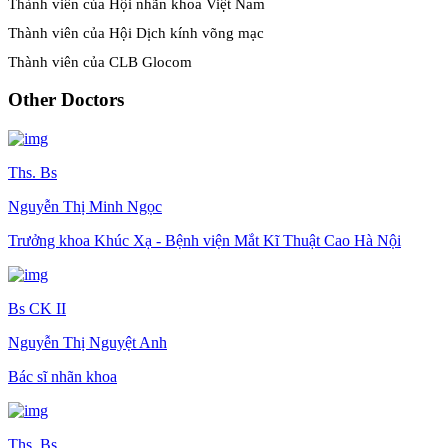
Thành viên của Hội nhãn khoa Việt Nam
Thành viên của Hội Dịch kính võng mạc
Thành viên của CLB Glocom
Other Doctors
Ths. Bs
Nguyễn Thị Minh Ngọc
Trưởng khoa Khúc Xạ - Bệnh viện Mắt Kĩ Thuật Cao Hà Nội
Bs CK II
Nguyễn Thị Nguyệt Anh
Bác sĩ nhãn khoa
Ths. Bs