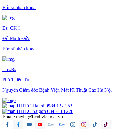
Bác sĩ nhãn khoa
Bs. CK I
Đỗ Minh Đức
Bác sĩ nhãn khoa
Ths.Bs
Phó Thiên Tú
Nguyên Giám đốc Bệnh Viện Mắt Kĩ Thuật Cao Hà Nội
HITEC Hanoi
0984 122 153
HITEC Saigon
0345 118 228
Email:
media@benhvienmat.vn