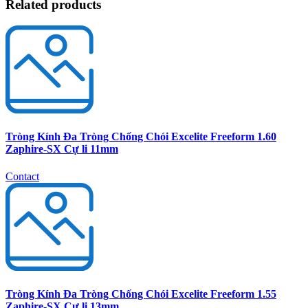
Related products
Tròng Kính Đa Tròng Chống Chói Excelite Freeform 1.60
Zaphire-SX Cự li 11mm
Contact
Tròng Kính Đa Tròng Chống Chói Excelite Freeform 1.55
Zaphire-SX Cự li 13mm