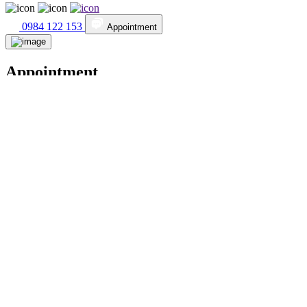
0984 122 153
Appointment
Appointment
Patient Information
Doctor and Appointment Time
Hospital and Services