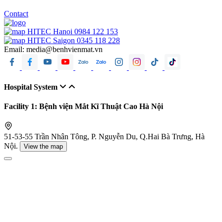
Contact
HITEC Hanoi
0984 122 153
HITEC Saigon
0345 118 228
Email:
media@benhvienmat.vn
Hospital System
Facility 1: Bệnh viện Mắt Kĩ Thuật Cao Hà Nội
51-53-55 Trần Nhân Tông, P. Nguyễn Du, Q.Hai Bà Trưng, Hà
Nội.
View the map