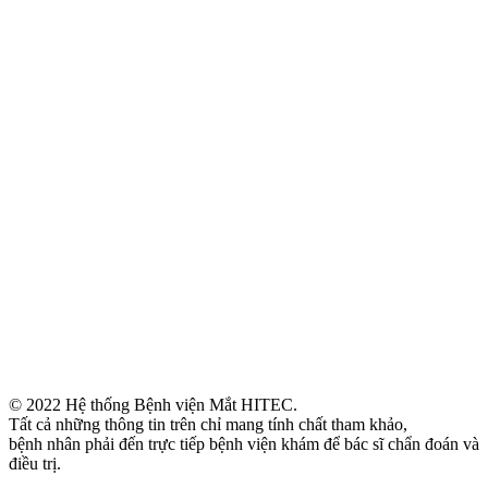
© 2022 Hệ thống Bệnh viện Mắt HITEC.
Tất cả những thông tin trên chỉ mang tính chất tham khảo,
bệnh nhân phải đến trực tiếp bệnh viện khám để bác sĩ chẩn đoán và
điều trị.