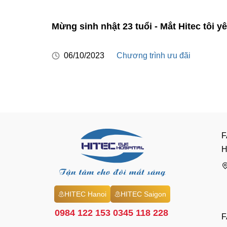
nhiệt
Mừng sinh nhật 23 tuổi - Mắt Hitec tôi y
06/10/2023
Chương trình ưu đãi
F
H
HITEC Hanoi
HITEC Saigon
0984 122 153
0345 118 228
F