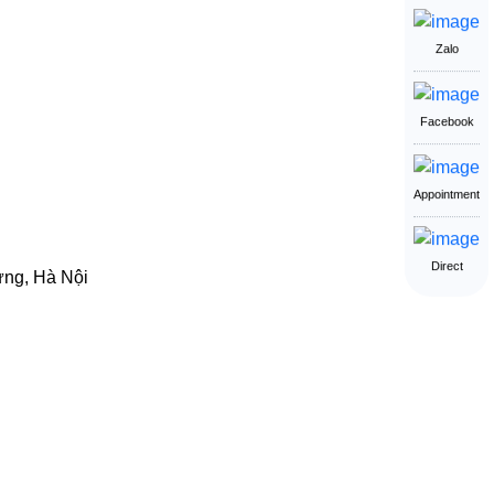
Zalo
Facebook
Appointment
Direct
ưng, Hà Nội