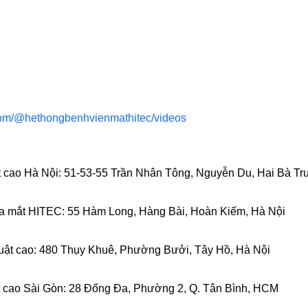
com/@hethongbenhvienmathitec/videos
t cao Hà Nội: 51-53-55 Trần Nhân Tông, Nguyễn Du, Hai Bà Tr
a mắt HITEC: 55 Hàm Long, Hàng Bài, Hoàn Kiếm, Hà Nội
uật cao: 480 Thụy Khuê, Phường Bưởi, Tây Hồ, Hà Nội
t cao Sài Gòn: 28 Đống Đa, Phường 2, Q. Tân Bình, HCM