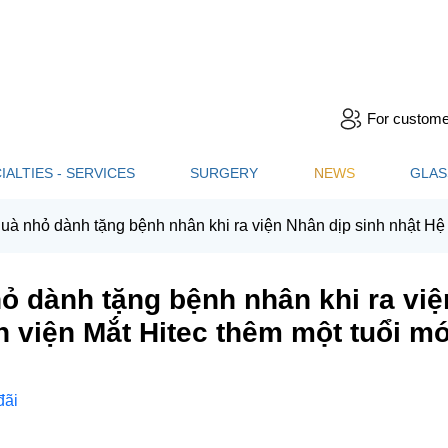
For custom
IALTIES - SERVICES
SURGERY
NEWS
GLAS
à nhỏ dành tặng bệnh nhân khi ra viện Nhân dịp sinh nhật Hệ 
 dành tặng bệnh nhân khi ra viện
 viện Mắt Hitec thêm một tuổi mớ
đãi