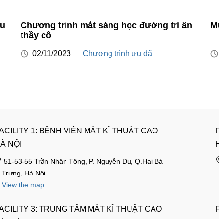
êu
Chương trình mắt sáng học đường tri ân
Mừ
thầy cô
02/11/2023
Chương trình ưu đãi
ACILITY 1: BỆNH VIỆN MẮT KĨ THUẬT CAO
À NỘI
51-53-55 Trần Nhân Tông, P. Nguyễn Du, Q.Hai Bà
Trưng, Hà Nội.
View the map
ACILITY 3: TRUNG TÂM MẮT KĨ THUẬT CAO