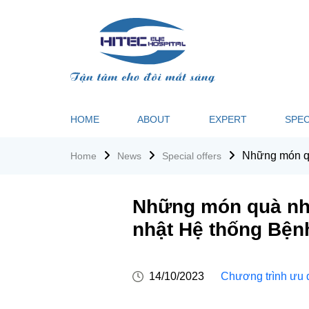
HOME
ABOUT
EXPERT
SPEC
Những món qu
Home
News
Special offers
Những món quà nhỏ
nhật Hệ thống Bệnh
14/10/2023
Chương trình ưu 