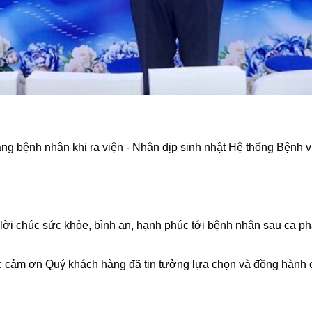
 bệnh nhân khi ra viện - Nhân dịp sinh nhật Hệ thống Bệnh vi
ời chúc sức khỏe, bình an, hạnh phúc tới bệnh nhân sau ca ph
ợc cảm ơn Quý khách hàng đã tin tưởng lựa chọn và đồng hành