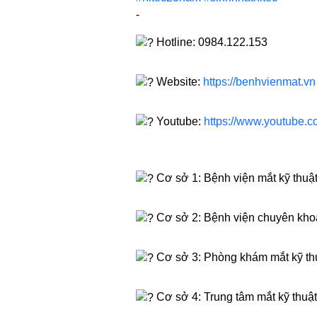
-
Hotline: 0984.122.153
Website:
https://benhvienmat.vn
Youtube:
https://www.youtube.
Cơ sở 1: Bệnh viện mắt kỹ thuậ
Cơ sở 2: Bệnh viện chuyên kho
Cơ sở 3: Phòng khám mắt kỹ th
Cơ sở 4: Trung tâm mắt kỹ thuậ