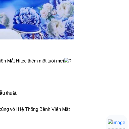
ện Mắt Hitec thêm một tuổi mới
ẫu thuật.
 cùng với Hệ Thống Bệnh Viện Mắt