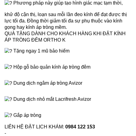
Phương pháp này giúp tạo hình giác mạc tạm thời,
khử độ cận thị, loạn sau mỗi lần đeo kính để đạt được thị
lực tối đa. Đồng thời giảm tối đa sự phụ thuộc vào kính
gọng hay kính áp tròng mềm.
QUÀ TẶNG DÀNH CHO KHÁCH HÀNG KHI ĐẶT KÍNH
ÁP TRÒNG ĐÊM ORTHO K
Tặng ngay 1 mũ bảo hiểm
Hộp gỗ bảo quản kính áp tròng đêm
Dung dịch ngâm áp tròng Avizor
Dung dịch nhỏ mắt Lacrifresh Avizor
Gắp áp tròng
LIÊN HỆ ĐẶT LỊCH KHÁM:
0984 122 153
-