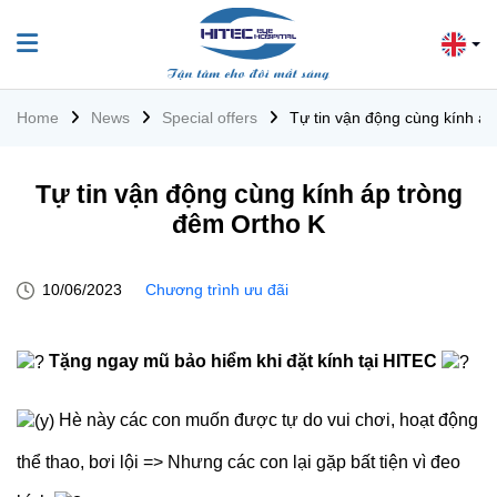
Home
News
Special offers
Tự tin vận động cùng kính á
Tự tin vận động cùng kính áp tròng
đêm Ortho K
10/06/2023
Chương trình ưu đãi
Tặng ngay mũ bảo hiểm khi đặt kính tại HITEC
Hè này các con muốn được tự do vui chơi, hoạt động
thể thao, bơi lội => Nhưng các con lại gặp bất tiện vì đeo