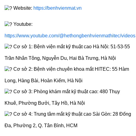
Website:
https://benhvienmat.vn
Youtube:
https://www.youtube.com/@hethongbenhvienmathitec/videos
Cơ sở 1: Bệnh viện mắt kỹ thuật cao Hà Nội: 51-53-55
Trần Nhân Tông, Nguyễn Du, Hai Bà Trưng, Hà Nội
Cơ sở 2: Bệnh viện chuyên khoa mắt HITEC: 55 Hàm
Long, Hàng Bài, Hoàn Kiếm, Hà Nội
Cơ sở 3: Phòng khám mắt kỹ thuật cao: 480 Thụy
Khuê, Phường Bưởi, Tây Hồ, Hà Nội
Cơ sở 4: Trung tâm mắt kỹ thuật cao Sài Gòn: 28 Đống
Đa, Phường 2, Q. Tân Bình, HCM