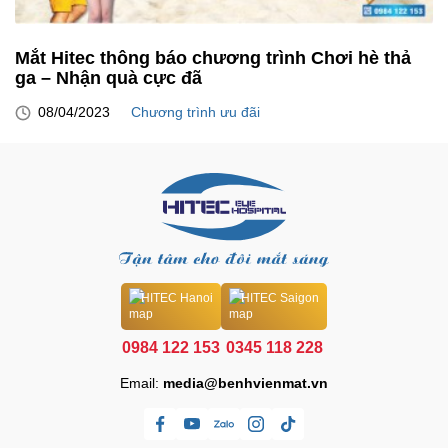
Mắt Hitec thông báo chương trình Chơi hè thả
ga – Nhận quà cực đã
08/04/2023
Chương trình ưu đãi
HITEC Hanoi
HITEC Saigon
0984 122 153
0345 118 228
Email:
media@benhvienmat.vn