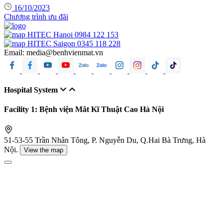
16/10/2023
Chương trình ưu đãi
HITEC Hanoi
0984 122 153
HITEC Saigon
0345 118 228
Email:
media@benhvienmat.vn
Hospital System
Facility 1: Bệnh viện Mắt Kĩ Thuật Cao Hà Nội
51-53-55 Trần Nhân Tông, P. Nguyễn Du, Q.Hai Bà Trưng, Hà
Nội.
View the map