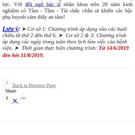
lực. Với
đội ngũ bác sĩ
nhãn khoa trên 20 năm kinh
nghiệm có Tâm - Tầm - Tài chắc chắn sẽ khiến các bậc
phụ huynh cảm thấy an tâm!
Lưu ý
:
➤ Cơ sở 1: Chương trình áp dụng vào các buổi
chiều từ thứ 2 đến thứ 6.
➤ Cơ sở 2 & 3: Chương trình
áp dụng các ngày trong tuần theo lịch làm việc của bệnh
viện.
➤ Thời gian thực hiện chương trình:
Từ 14/6/2019
đến hết 31/8/2019.
Back to Previous Page
Share