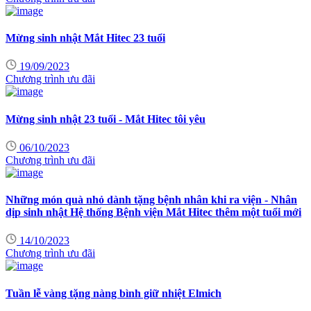
Mừng sinh nhật Mắt Hitec 23 tuổi
19/09/2023
Chương trình ưu đãi
Mừng sinh nhật 23 tuổi - Mắt Hitec tôi yêu
06/10/2023
Chương trình ưu đãi
Những món quà nhỏ dành tặng bệnh nhân khi ra viện - Nhân
dịp sinh nhật Hệ thống Bệnh viện Mắt Hitec thêm một tuổi mới
14/10/2023
Chương trình ưu đãi
Tuần lễ vàng tặng nàng bình giữ nhiệt Elmich