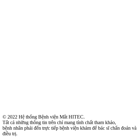
© 2022 Hệ thống Bệnh viện Mắt HITEC.
Tất cả những thông tin trên chỉ mang tính chất tham khảo,
bệnh nhân phải đến trực tiếp bệnh viện khám để bác sĩ chẩn đoán và
điều trị.