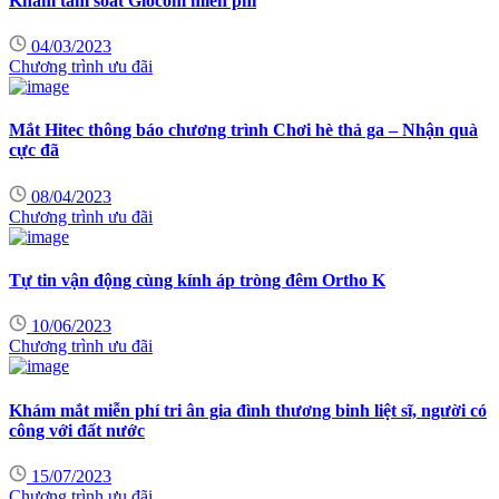
Khám tầm soát Glôcôm miễn phí
04/03/2023
Chương trình ưu đãi
Mắt Hitec thông báo chương trình Chơi hè thả ga – Nhận quà
cực đã
08/04/2023
Chương trình ưu đãi
Tự tin vận động cùng kính áp tròng đêm Ortho K
10/06/2023
Chương trình ưu đãi
Khám mắt miễn phí tri ân gia đình thương binh liệt sĩ, người có
công với đất nước
15/07/2023
Chương trình ưu đãi