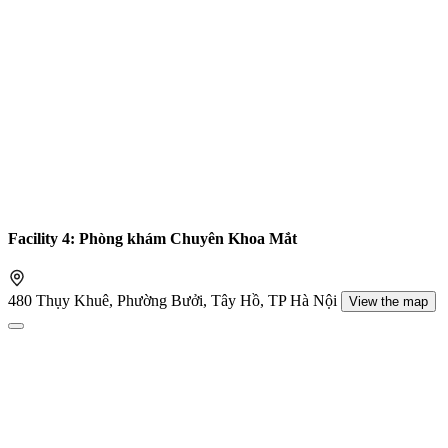
Facility 4: Phòng khám Chuyên Khoa Mắt
480 Thụy Khuê, Phường Bưởi, Tây Hồ, TP Hà Nội
View the map