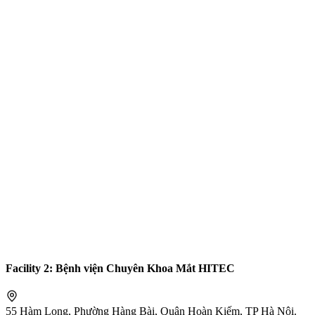
Facility 2: Bệnh viện Chuyên Khoa Mắt HITEC
55 Hàm Long, Phường Hàng Bài, Quận Hoàn Kiếm, TP Hà Nội.