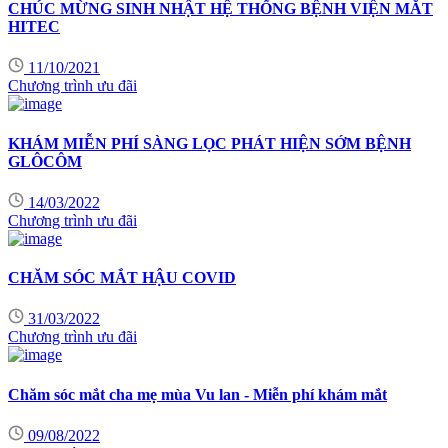
CHÚC MỪNG SINH NHẬT HỆ THỐNG BỆNH VIỆN MẮT
HITEC
11/10/2021
Chương trình ưu đãi
KHÁM MIỄN PHÍ SÀNG LỌC PHÁT HIỆN SỚM BỆNH
GLÔCÔM
14/03/2022
Chương trình ưu đãi
CHĂM SÓC MẮT HẬU COVID
31/03/2022
Chương trình ưu đãi
Chăm sóc mắt cha mẹ mùa Vu lan - Miễn phí khám mắt
09/08/2022